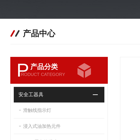
产品中心
P
产品分类
RODUCT CATEGORY
安全工器具
滑触线指示灯
浸入式油加热元件