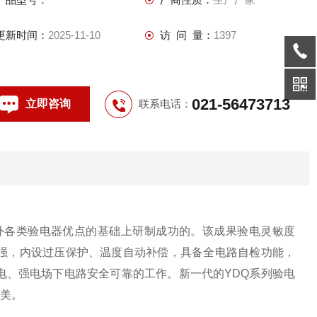
更新时间：
2025-11-10
访 问 量：
1397
021-56473713
立即咨询
联系电话：
外各类验电器优点的基础上研制成功的。该成果验电灵敏度
强，内设过压保护、温度自动补偿，具备全电路自检功能，
电、强电场下电路安全可靠的工作。新一代的YDQ系列验电
媲美。