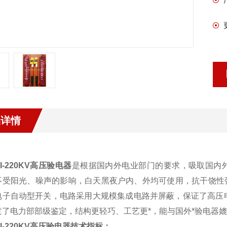
品详情
：
II-220KV高压验电器
是根据国内外电业部门的要求，吸取国内
不受阳光、噪声的影响，白天黑夜户内、外均可使用，抗干饶性
电子自动型开关，电路采用大规模集成电路并屏蔽，保证了高压
过了电力部部级鉴定，结构更轻巧、工艺更*，能与国外*验电器
II-220KV高压验电器
技术指标：