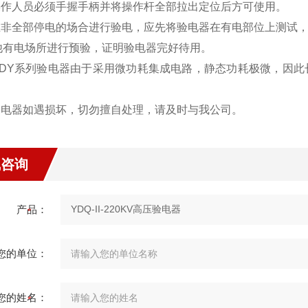
 操作人员必须手握手柄并将操作杆全部拉出定位后方可使用。
 在非全部停电的场合进行验电，应先将验电器在有电部位上测试
他有电场所进行预验，证明验电器完好待用。
 GDY系列验电器由于采用微功耗集成电路，静态功耗极微，因
 验电器如遇损坏，切勿擅自处理，请及时与我公司。
线咨询
产品：
您的单位：
您的姓名：