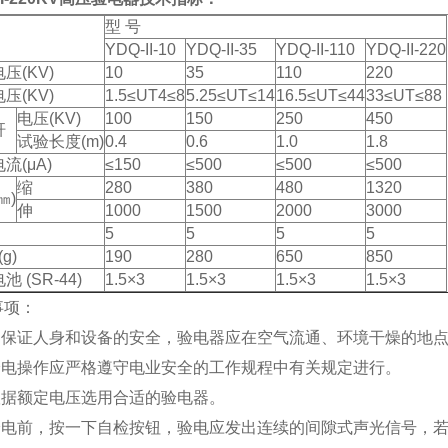
型 号
YDQ-II-10
YDQ-II-35
YDQ-II-110
YDQ-II-220
压(KV)
10
35
110
220
压(KV)
1.5≤UT4≤8
5.25≤UT≤14
16.5≤UT≤44
33≤UT≤88
电压(KV)
100
150
250
450
杆
试验长度(m)
0.4
0.6
1.0
1.8
流(μA)
≤150
≤500
≤500
≤500
缩
280
380
480
1320
㎜)
伸
1000
1500
2000
3000
5
5
5
5
(g)
190
280
650
850
 (SR-44)
1.5×3
1.5×3
1.5×3
1.5×3
事项：
 为保证人身和设备的安全，验电器应在空气流通、环境干燥的地
 验电操作应严格遵守电业安全的工作规程中有关规定进行。
 根据额定电压选用合适的验电器。
 验电前，按一下自检按钮，验电应发出连续的间隙式声光信号，