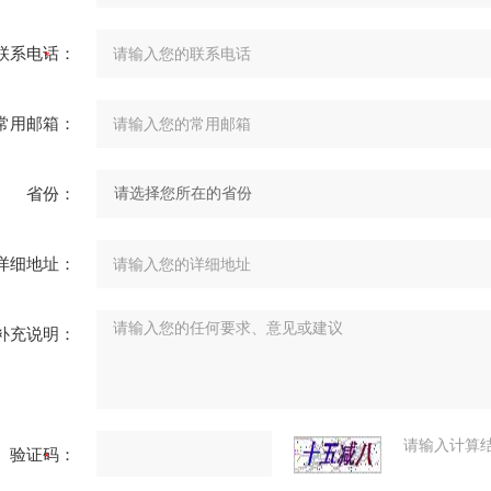
联系电话：
常用邮箱：
省份：
详细地址：
补充说明：
请输入计算
验证码：