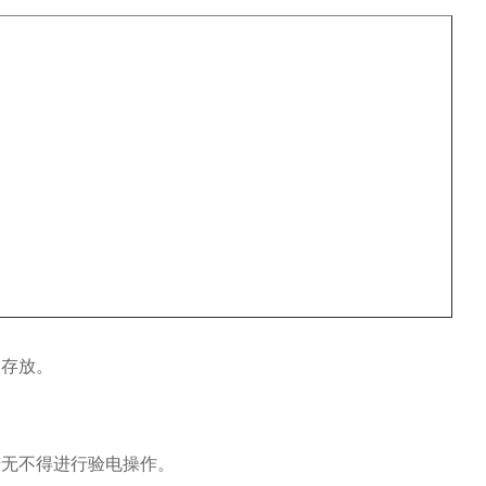
点存放。
若无不得进行验电操作。