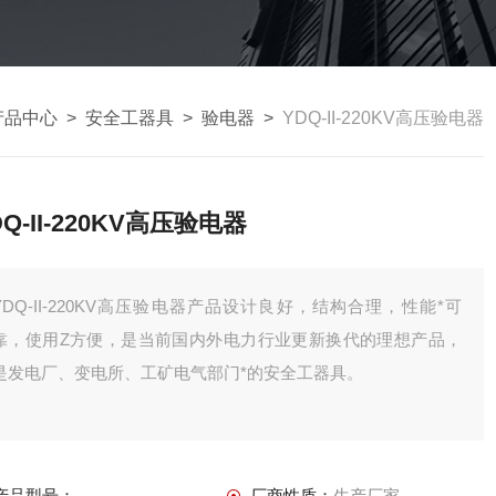
产品中心
>
安全工器具
>
验电器
>
YDQ-II-220KV高压验电器
DQ-II-220KV高压验电器
YDQ-II-220KV高压验电器产品设计良好，结构合理，性能*可
靠，使用Z方便，是当前国内外电力行业更新换代的理想产品，
是发电厂、变电所、工矿电气部门*的安全工器具。
产品型号：
厂商性质：
生产厂家