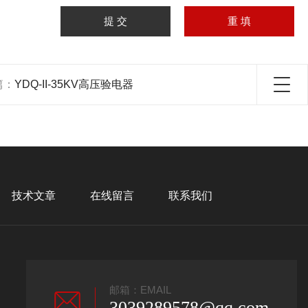
篇：
YDQ-II-35KV高压验电器
技术文章
在线留言
联系我们
邮箱：EMAIL
3039289578@qq.com