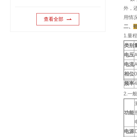
外，
用情
查看全部
二、
1.量
类别
电压
电流
相位
0
频率
2.一
功能
电源