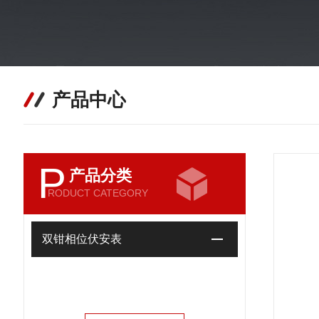
产品中心
P
产品分类
RODUCT CATEGORY
双钳相位伏安表