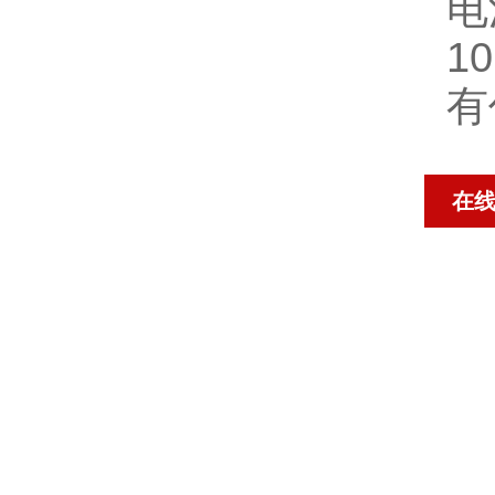
电
1
有
在