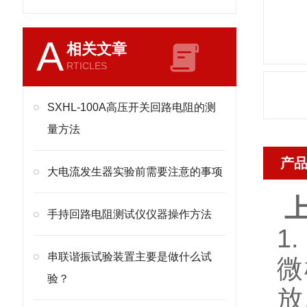
A
相关文章
RTICLES
SXHL-100A高压开关回路电阻的测
量方法
产
大电流发生器实验前需要注意的事项
手持回路电阻测试仪仪器操作方法
1
串联谐振试验装置主要是做什么试
微
验？
放