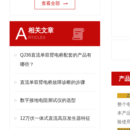
查看全部
A
相关文章
RTICLES
QJ36直流单双臂电桥配套的产品有
哪些？
产
直流单双臂电桥故障诊断的步骤
ZX
数字接地电阻测试仪的选型
整个电
本产
12万伏一体式直流高压发生器特征
验使