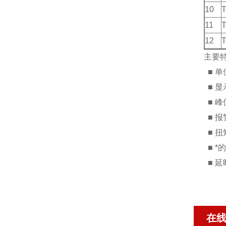
10
11
12
主要
■ 单
■ 
■ 
■ 
■ 扭
■ 
■ 
在