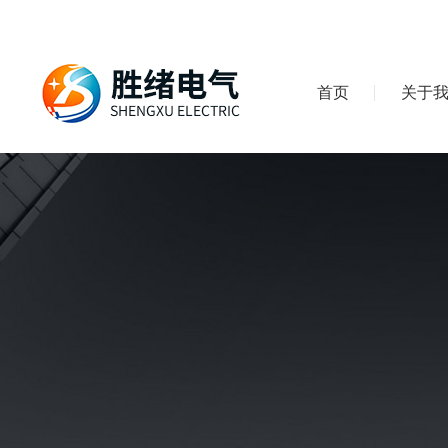
首页
关于