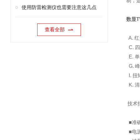
制，
使用防雷检测仪也需要注意这几点
数显T
查看全部
A.
C.
E. 
G.
I.
K. 
技术
■准确
■电源