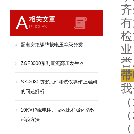
齐
A
相关文章
有
RTICLES
检
配电房绝缘垫按电压等级分类
业
誉
ZGF3000系列直流高压发生器
带
SX-2080防雷元件测试仪操作上遇到
我
的问题解析
（
10KV绝缘电阻、吸收比和极化指数
（
试验方法