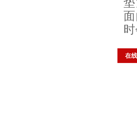
垫
面
时
在