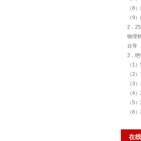
（8）
（9
2．2
物理
台等
3．
（1）
（2）
（3）
（4）
（5）
（6）
在