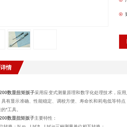
品详情
：
-200数显扭矩扳子
采用应变式测量原理和数字化处理技术，应用
；具有显示准确、性能稳定、调校方便、寿命长和耗电低等特点
量的*工具。
-200数显扭矩扳子
主要特性：
位转换：N.m、Lbf.ft、Lbf.in三种测量单位相互转换；