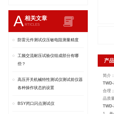
A
相关文章
RTICLES
防雷元件测试仪压敏电阻测量精度
工频交流耐压试验仪组成部分有哪
产
些？
简介
高压开关机械特性测试仪测试前仪器
TWD
各种操作状态的设置
合理
品质
BSY闭口闪点测试仪
TWD
1、单