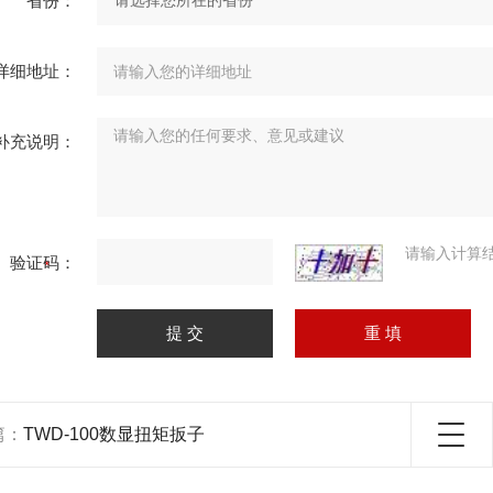
省份：
详细地址：
补充说明：
请输入计算
验证码：
篇：
TWD-100数显扭矩扳子