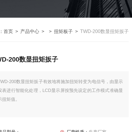
：
首页
>
产品中心
> >
扭矩板子
>
TWD-200数显扭矩扳子
WD-200数显扭矩扳子
TWD-200数显扭矩扳子有效地将施加扭矩转变为电信号，由显示
仪表进行智能化处理，LCD显示屏按预先设定的工作模式准确显
示扭矩值。
产品型号：
厂商性质：
生产厂家