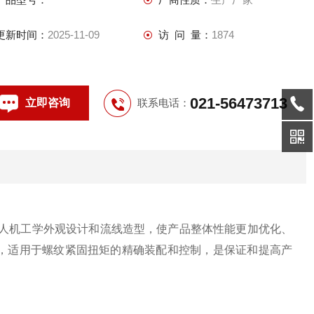
更新时间：
2025-11-09
访 问 量：
1874
021-56473713
立即咨询
联系电话：
人机工学外观设计和流线造型，使产品整体性能更加优化、
，适用于螺纹紧固扭矩的精确装配和控制，是保证和提高产