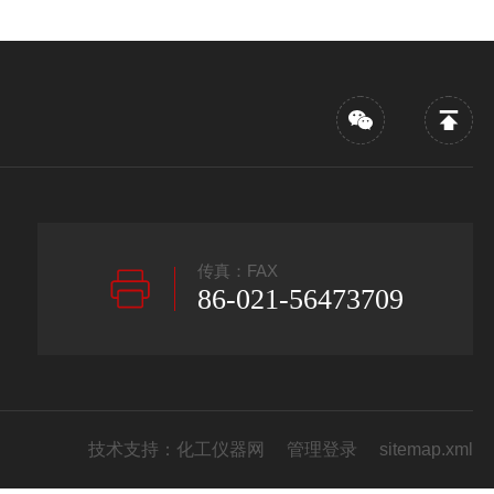
传真：FAX
86-021-56473709
技术支持：
化工仪器网
管理登录
sitemap.xml