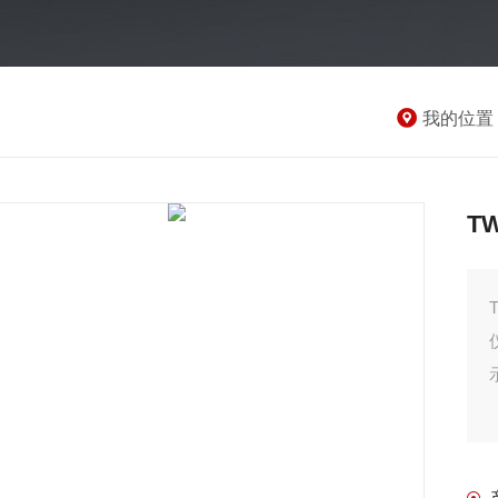
我的位置
T