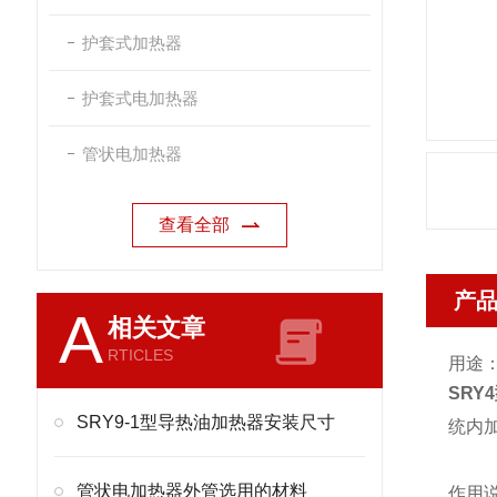
护套式加热器
护套式电加热器
管状电加热器
查看全部
产
A
相关文章
RTICLES
用途
SRY
SRY9-1型导热油加热器安装尺寸
统内
管状电加热器外管选用的材料
作用